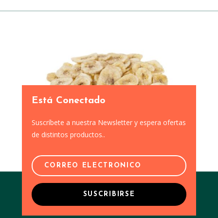
Está Conectado
Suscríbete a nuestra Newsletter y espera ofertas
de distintos productos..
SUSCRIBIRSE